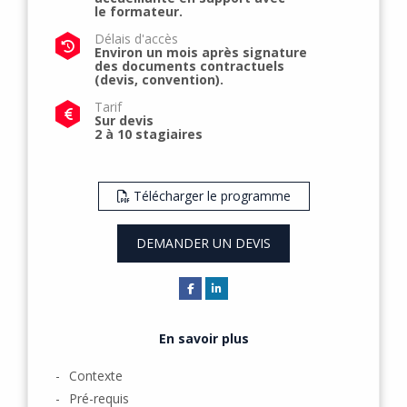
le formateur.
Délais d'accès
Environ un mois après signature
des documents contractuels
(devis, convention).
Tarif
Sur devis
2 à 10 stagiaires
Télécharger le programme
DEMANDER UN DEVIS
En savoir plus
Contexte
Pré-requis