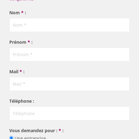
Nom
*
:
Prénom
*
:
Mail
*
:
Téléphone :
Vous demandez pour :
*
:
Une entreprise