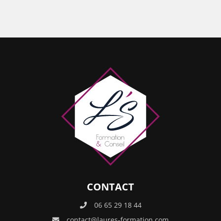
CONTACT
06 65 29 18 44
contact@laures-formation.com