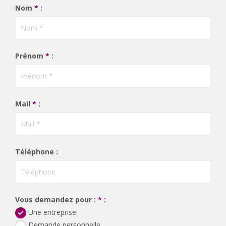
Nom
*
:
Prénom
*
:
Mail
*
:
Téléphone :
Vous demandez pour :
*
:
Une entreprise
Demande personnelle